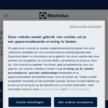
Electrolux
Verder zonder accepteren
Deze website maakt gebruik van cookies om je
0
een gepersonaliseerde ervaring te bieden.
undefined
Wij gebruiken cookies en andere vergelijkbare technologieën om onze
website te verbeteren en voor promotionele en marketingdoeleinden.
Daarnaast delen wij informatie over je gebruik van onze website met onze
partners op het gebied van sociale media, advertenties en analyse. Door
op "Alle cookies accepteren" te klikken, geef je toestemming voor ons
gebruik van cookies. Hierdoor kunnen wij
je ervaring op de website
personaliseren, speciale aanbiedingen
afstemmen en je
gepersonaliseerde advertenties tonen. Door te klikken op "Verder zonder
/
3
accepteren" blokkeer je niet-essentiële cookies. Dit kan invloed hebben op
je browse-ervaring en op de diensten die wij kunnen aanbieden. Meer
informatie vind je in onze
Cookieverklaring
en
Privacyverklaring
.
Cookie-instellingen
Alle cookies accepteren