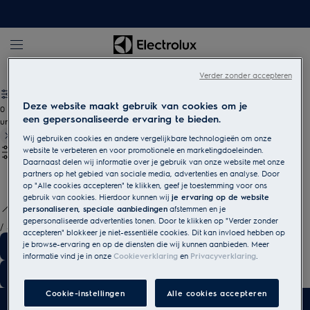
Electrolux
Verder zonder accepteren
Deze website maakt gebruik van cookies om je
0
een gepersonaliseerde ervaring te bieden.
undefined
Wij gebruiken cookies en andere vergelijkbare technologieën om onze
website te verbeteren en voor promotionele en marketingdoeleinden.
Daarnaast delen wij informatie over je gebruik van onze website met onze
partners op het gebied van sociale media, advertenties en analyse. Door
op "Alle cookies accepteren" te klikken, geef je toestemming voor ons
gebruik van cookies. Hierdoor kunnen wij
je ervaring op de website
personaliseren, speciale aanbiedingen
afstemmen en je
gepersonaliseerde advertenties tonen. Door te klikken op "Verder zonder
/
3
accepteren" blokkeer je niet-essentiële cookies. Dit kan invloed hebben op
je browse-ervaring en op de diensten die wij kunnen aanbieden. Meer
informatie vind je in onze
Cookieverklaring
en
Privacyverklaring
.
Cookie-instellingen
Alle cookies accepteren