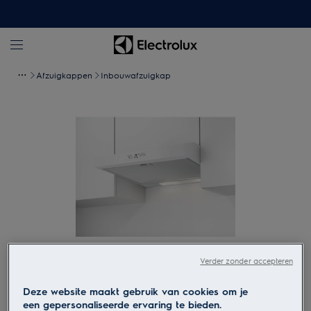
Afzuigkappen
Inbouwafzuigkap
Verder zonder accepteren
Tik om in te zoomen
Deze website maakt gebruik van cookies om je
een gepersonaliseerde ervaring te bieden.