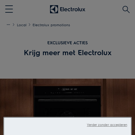
Zoek
Menu
Local
Electrolux promotions
EXCLUSIEVE ACTIES
Krijg meer met Electrolux
Verder zonder accepteren