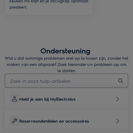
keuken fris blijft en je afzuigkap optimaal
presteert.
Ondersteuning
Wist u dat sommige problemen snel op te lossen zijn, zonder het
maken van een afspraak? Zoek hieronder uw probleem op om
te starten.
Typ om hulpartikelen te zoeken
Meld je aan bij MyElectrolux
Reserveonderdelen en accessoires