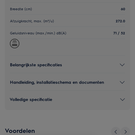
Breedte (cm)
60
Afzuigkracht, max. (m³/u)
272.0
Geluidsniveau (max./min.) dB(A)
71 / 52
Belangrijkste specificaties
Handleiding, installatieschema en documenten
Volledige specificatie
Voordelen