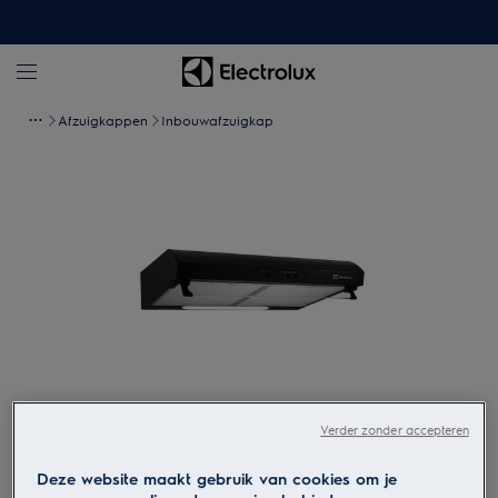
Afzuigkappen
Inbouwafzuigkap
Verder zonder accepteren
Tik om in te zoomen
Deze website maakt gebruik van cookies om je