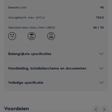
Breedte (cm)
90
Afzuigkracht, max. (m³/u)
720.0
Geluidsniveau (max./min.) dB(A)
68 / 53
Belangrijkste specificaties
Handleiding, installatieschema en documenten
Volledige specificatie
Voordelen