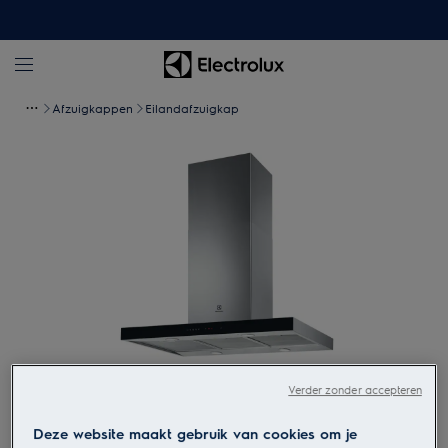
Afzuigkappen
Eilandafzuigkap
Tik om in te zoomen
Verder zonder accepteren
Deze website maakt gebruik van cookies om je