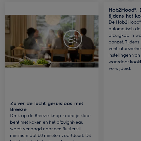
Hob2Hood®. D
tijdens het k
De Hob2Hood®-f
automatisch de 
afzuigkap in wa
aanzet. Tijdens
ventilatorsnelh
instellingen va
waardoor kooklu
verwijderd.
Zuiver de lucht geruisloos met
Breeze
Druk op de Breeze-knop zodra je klaar
bent met koken en het afzuigniveau
wordt verlaagd naar een fluisterstil
minimum dat 60 minuten voortduurt. Dit