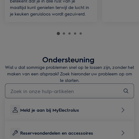
betekent dat je in alle rust van je
maaltijd kunt genieten terwijl de lucht in
je keuken geruisloos wordt gezuiverd.
Ondersteuning
Wist u dat sommige problemen snel op te lossen zijn, zonder het
maken van een afspraak? Zoek hieronder uw probleem op om
te starten.
Typ om hulpartikelen te zoeken
Meld je aan bij MyElectrolux
Reserveonderdelen en accessoires