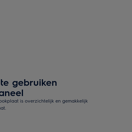
 te gebruiken
aneel
kplaat is overzichtelijk en gemakkelijk
at.