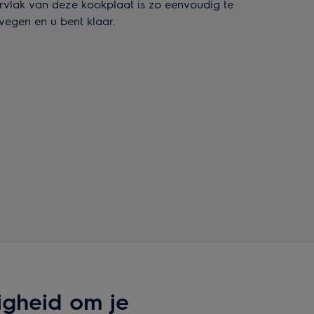
rvlak van deze kookplaat is zo eenvoudig te
egen en u bent klaar.
igheid om je