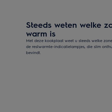
Steeds weten welke z
warm is
Met deze kookplaat weet u steeds welke zone
de restwarmte-indicatielampjes, die slim ont
bevindt.