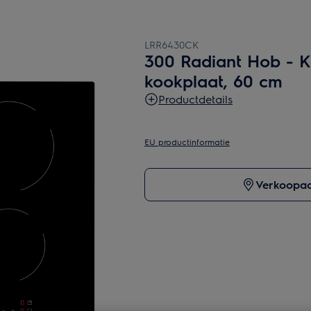
LRR6430CK
300 Radiant Hob - 
kookplaat, 60 cm
Productdetails
EU productinformatie
Verkoopad