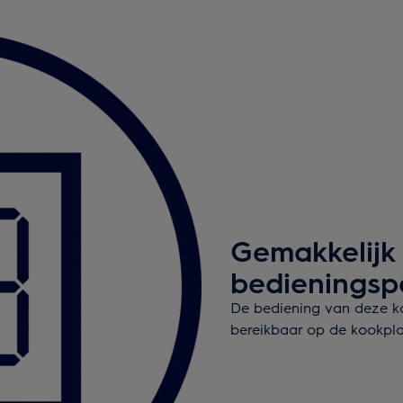
Gemakkelijk
bedieningsp
De bediening van deze koo
bereikbaar op de kookpla