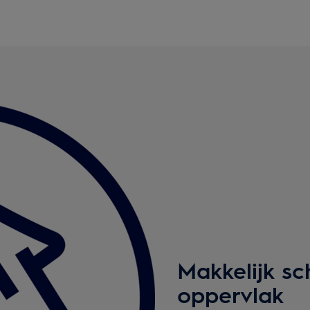
Makkelijk s
oppervlak