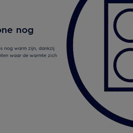
one nog
s nog warm zijn, dankzij
hullen waar de warmte zich