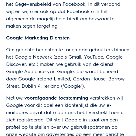
het
Gegevensbeleid
van Facebook. In dit verband
wijzen wij u er ook op dat Facebook u in het
algemeen de mogelijkheid biedt om bezwaar te
maken tegen targeting.
Google Marketing Diensten
Om gerichte berichten te tonen aan gebruikers binnen
het Google Netwerk (zoals Gmail, YouTube, Google
Discover, etc.) maken we gebruik van de dienst
Google Audience van Google, die wordt beheerd
door Google Ireland Limited, Gordon House, Barrow
Street, Dublin 4, Ierland ("Google").
Met uw
voorafgaande toestemming
verstrekken wij
Google voor dit doel een klantenlijst die uw e-
mailadres bevat dat u aan ons hebt verstrekt toen u
zich registreerde. Dit stelt Google in staat om een
profiel op te stellen over uw gebruikspatronen op
onze website om advertenties op een meer gerichte