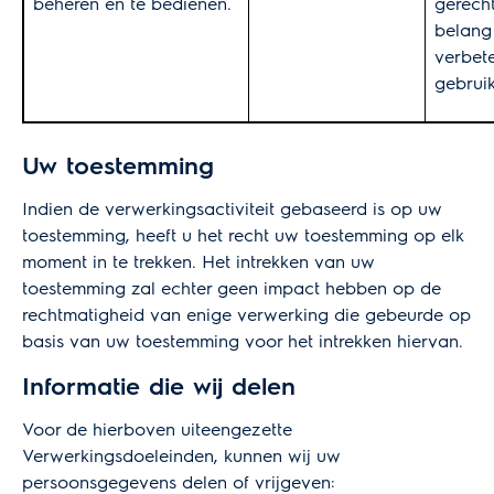
beheren en te bedienen.
gerech
belang
verbet
gebruik
Uw toestemming
Indien de verwerkingsactiviteit gebaseerd is op uw
toestemming, heeft u het recht uw toestemming op elk
moment in te trekken. Het intrekken van uw
toestemming zal echter geen impact hebben op de
rechtmatigheid van enige verwerking die gebeurde op
basis van uw toestemming voor het intrekken hiervan.
Informatie die wij delen
Voor de hierboven uiteengezette
Verwerkingsdoeleinden, kunnen wij uw
persoonsgegevens delen of vrijgeven: