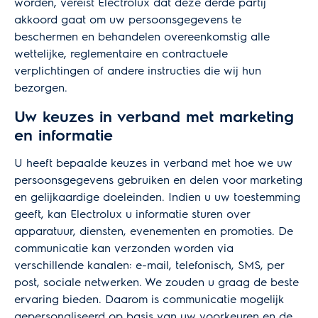
worden, vereist Electrolux dat deze derde partij
akkoord gaat om uw persoonsgegevens te
beschermen en behandelen overeenkomstig alle
wettelijke, reglementaire en contractuele
verplichtingen of andere instructies die wij hun
bezorgen.
Uw keuzes in verband met marketing
en informatie
U heeft bepaalde keuzes in verband met hoe we uw
persoonsgegevens gebruiken en delen voor marketing
en gelijkaardige doeleinden. Indien u uw toestemming
geeft, kan Electrolux u informatie sturen over
apparatuur, diensten, evenementen en promoties. De
communicatie kan verzonden worden via
verschillende kanalen: e-mail, telefonisch, SMS, per
post, sociale netwerken. We zouden u graag de beste
ervaring bieden. Daarom is communicatie mogelijk
gepersonaliseerd op basis van uw voorkeuren en de