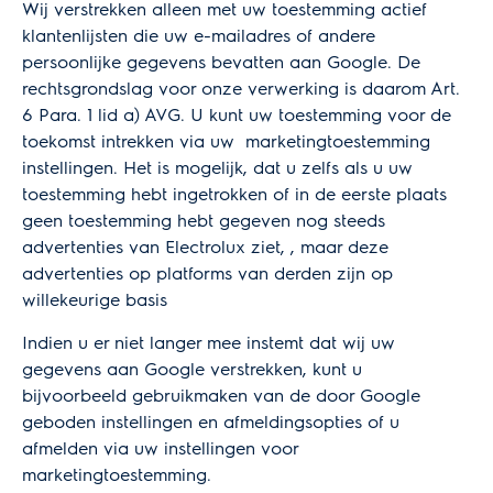
Wij verstrekken alleen met uw toestemming actief
klantenlijsten die uw e-mailadres of andere
persoonlijke gegevens bevatten aan Google. De
rechtsgrondslag voor onze verwerking is daarom Art.
6 Para. 1 lid a) AVG. U kunt uw toestemming voor de
toekomst intrekken via uw marketingtoestemming
instellingen. Het is mogelijk, dat u zelfs als u uw
toestemming hebt ingetrokken of in de eerste plaats
geen toestemming hebt gegeven nog steeds
advertenties van Electrolux ziet, , maar deze
advertenties op platforms van derden zijn op
willekeurige basis
Indien u er niet langer mee instemt dat wij uw
gegevens aan Google verstrekken, kunt u
bijvoorbeeld gebruikmaken van de
door Google
geboden instellingen en afmeldingsopties
of u
afmelden via uw instellingen voor
marketingtoestemming.