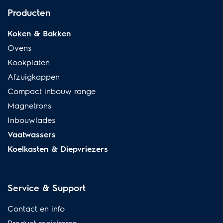
Producten
Koken & Bakken
Ovens
Kookplaten
Afzuigkappen
Compact inbouw range
Magnetrons
Inbouwlades
Vaatwassers
Koelkasten & Diepvriezers
Service & Support
Contact en info
Product registreren