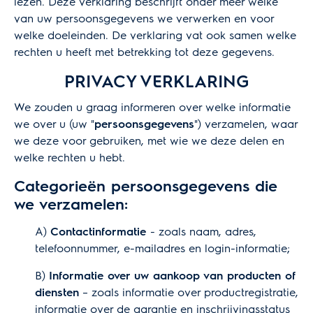
lezen. Deze verklaring beschrijft onder meer welke
van uw persoonsgegevens we verwerken en voor
welke doeleinden. De verklaring vat ook samen welke
rechten u heeft met betrekking tot deze gegevens.
PRIVACY VERKLARING
We zouden u graag informeren over welke informatie
we over u (uw "
persoonsgegevens
") verzamelen, waar
we deze voor gebruiken, met wie we deze delen en
welke rechten u hebt.
Categorieën persoonsgegevens die
we verzamelen:
A)
Contactinformatie
- zoals naam, adres,
telefoonnummer, e-mailadres en login-informatie;
B)
Informatie over uw aankoop van producten of
diensten
– zoals informatie over productregistratie,
informatie over de garantie en inschrijvingsstatus