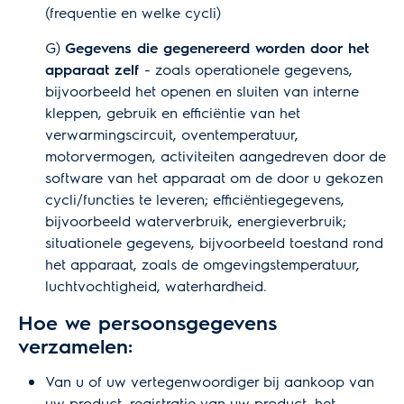
(frequentie en welke cycli)
G)
Gegevens die gegenereerd worden door het
apparaat zelf
- zoals operationele gegevens,
bijvoorbeeld het openen en sluiten van interne
kleppen, gebruik en efficiëntie van het
verwarmingscircuit, oventemperatuur,
motorvermogen, activiteiten aangedreven door de
software van het apparaat om de door u gekozen
cycli/functies te leveren; efficiëntiegegevens,
bijvoorbeeld waterverbruik, energieverbruik;
situationele gegevens, bijvoorbeeld toestand rond
het apparaat, zoals de omgevingstemperatuur,
luchtvochtigheid, waterhardheid.
Hoe we persoonsgegevens
verzamelen:
Van u of uw vertegenwoordiger bij aankoop van
uw product, registratie van uw product, het